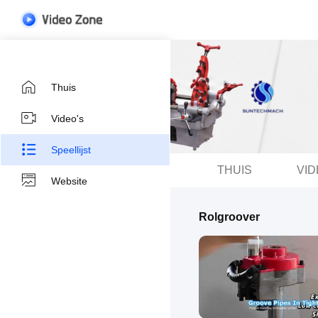
Thuis
Video's
Speellijst
THUIS
VID
Website
Rolgroover