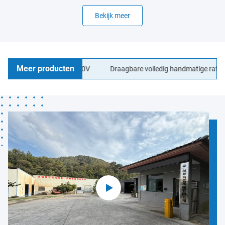
Bekijk meer
Meer producten
 180L/h hoge druk 220V
Draagbare volledig handmatige ratchetpipe