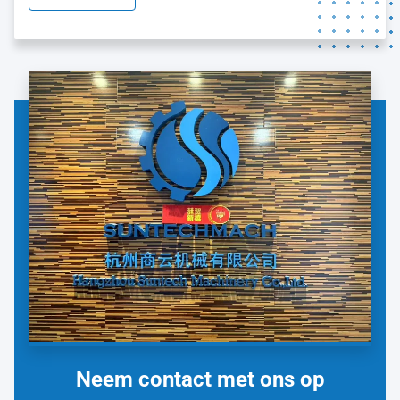
diensten;Continu personeelsontwikkeling door middel van
gerichte opleidingsprogramma's en opleidingscursussen.
Neem contact met ons op