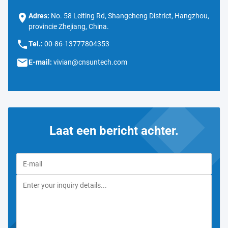
Adres:
No. 58 Leiting Rd, Shangcheng District, Hangzhou,
provincie Zhejiang, China.
Tel.:
00-86-13777804353
E-mail:
vivian@cnsuntech.com
Laat een bericht achter.