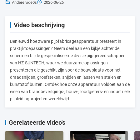
Andere video's
2026-06-26
Video beschrijving
Benieuwd hoe zware pijpfabricageapparatuur presteert in
praktijktoepassingen? Neem deel aan een kijkje achter de
schermen bij de gespecialiseerde divisie pijpgereedschappen
van HZ-SUNTECH, waar we duurzame oplossingen
presenteren die geschikt zijn voor de bouwplaats voor het
draadsnijden, groefsteken, snijden en lassen van stalen en
kunststof buizen. Ontdek hoe onze apparatuur voldoet aan de
eisen van brandbeveiligings-, bouw-, loodgieters- en industriële
pijpleidingprojecten wereldwijd.
Gerelateerde video's