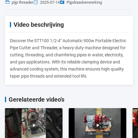
pijp threader
2025-07-14
Pijpdraadverwerking
Video beschrijving
Discover the STT100 1/2-4" Automatic 900w Portable Electric
Pipe Cutter and Threader, a heavy-duty machine designed for
cutting, threading, and chamfering pipes in water, electricity,
and gas applications. With its reliable clamping device and
advanced cooling system, this machine ensures high-quality
taper pipe threads and extended tool life.
Gerelateerde video's