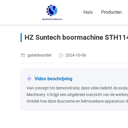
Huis
Producten
HZ Suntech boormachine STH11
gatenboorder
2024-10-06
Video beschrijving
Van concept tot demonstratie, deze video belicht de evo
Machinery. U krijgt een uitgebreid overzicht van de werki
Ontdek hoe deze duurzame en betrouwbare apparatuur de lo