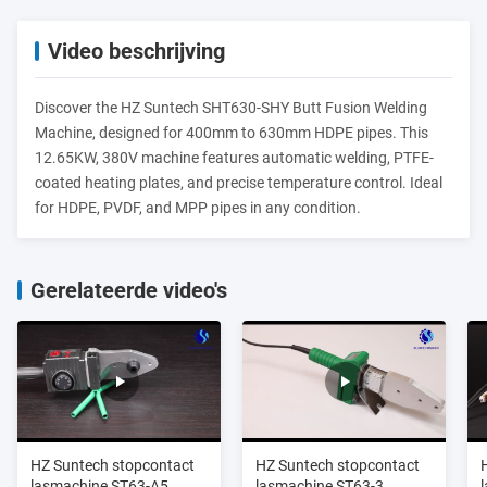
Video beschrijving
Discover the HZ Suntech SHT630-SHY Butt Fusion Welding
Machine, designed for 400mm to 630mm HDPE pipes. This
12.65KW, 380V machine features automatic welding, PTFE-
coated heating plates, and precise temperature control. Ideal
for HDPE, PVDF, and MPP pipes in any condition.
Gerelateerde video's
HZ Suntech stopcontact
HZ Suntech stopcontact
lasmachine ST63-A5
lasmachine ST63-3