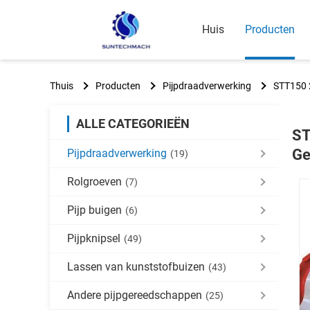
Huis
Producten
Thuis
Producten
Pijpdraadverwerking
STT150 2
ALLE CATEGORIEËN
ST
Ge
Pijpdraadverwerking
(19)
Rolgroeven
(7)
Pijp buigen
(6)
Pijpknipsel
(49)
Lassen van kunststofbuizen
(43)
Andere pijpgereedschappen
(25)