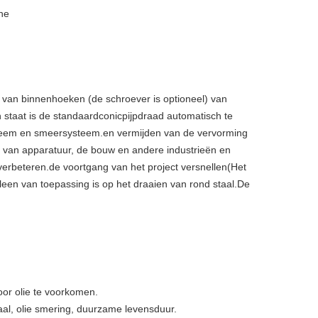
ne
 van binnenhoeken (de schroever is optioneel) van
in staat is de standaardconicpijpdraad automatisch te
teem en smeersysteem.en vermijden van de vervorming
ie van apparatuur, de bouw en andere industrieën en
erbeteren.de voortgang van het project versnellen(Het
een van toepassing is op het draaien van rond staal.De
or olie te voorkomen.
taal, olie smering, duurzame levensduur.