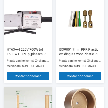
HT63-A4 220V 700W tot
ISO9001 7mm PPR Plastic
1500W HDPE-pijplassen PE
Welding Kit voor Plastic Pipe
PP met temperatuurregeling
Welding Machine
Plaats van herkomst: Zhejiang, China
Plaats van herkomst: Zhejiang, China
Merknaam: SUNTECHMACH
Merknaam: SUNTECHMACH
Contact opnemen
Contact opnemen