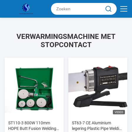
VERWARMINGSMACHINE MET
STOPCONTACT
VIDEO
ST110-3 800W 110mm
ST63-7 CE Aluminium
HDPE Butt Fusion Welding
legering Plastic Pipe Welding