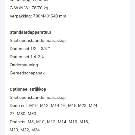
G.W./N.W.: 78/70 kg
Verpakking: 700*440*540 mm
Standaardapparatuur
Snel openstaande matraskop
Daden set 1/2 ′′-3/4 ′′
Daden set 1 ¢-2 ¢
Ondersteuning
Gereedschapspak
Optioneel strijkkop
Snel openstaande matraskop
Dode set: M10, M12, M14-16, M18-M22, M24-
27, M30, M33
Dadsets: M8, M10, M12, M14, M16, M18,
M20, M22, M24