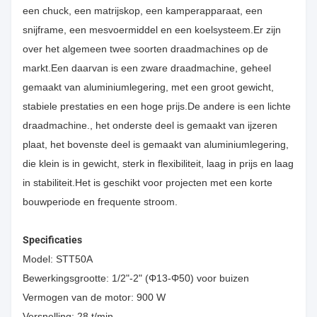
een chuck, een matrijskop, een kamperapparaat, een
snijframe, een mesvoermiddel en een koelsysteem.Er zijn
over het algemeen twee soorten draadmachines op de
markt.Een daarvan is een zware draadmachine, geheel
gemaakt van aluminiumlegering, met een groot gewicht,
stabiele prestaties en een hoge prijs.De andere is een lichte
draadmachine., het onderste deel is gemaakt van ijzeren
plaat, het bovenste deel is gemaakt van aluminiumlegering,
die klein is in gewicht, sterk in flexibiliteit, laag in prijs en laag
in stabiliteit.Het is geschikt voor projecten met een korte
bouwperiode en frequente stroom.
Specificaties
Model: STT50A
Bewerkingsgrootte: 1/2"-2" (Φ13-Φ50) voor buizen
Vermogen van de motor: 900 W
Versnelling: 28 t/min.