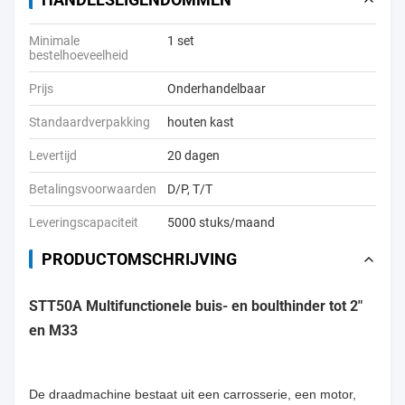
Minimale
1 set
bestelhoeveelheid
Prijs
Onderhandelbaar
Standaardverpakking
houten kast
Levertijd
20 dagen
Betalingsvoorwaarden
D/P, T/T
Leveringscapaciteit
5000 stuks/maand
PRODUCTOMSCHRIJVING
STT50A Multifunctionele buis- en boulthinder tot 2"
en M33
De draadmachine bestaat uit een carrosserie, een motor,