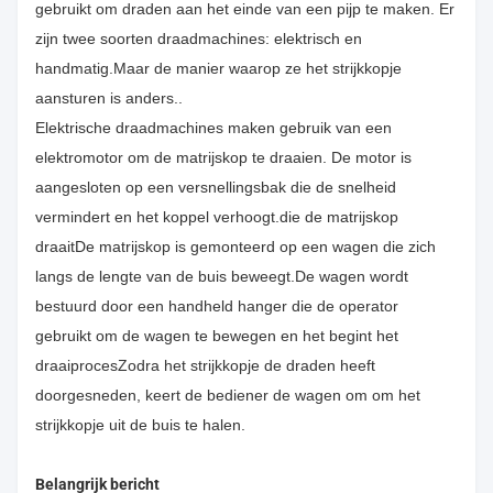
gebruikt om draden aan het einde van een pijp te maken. Er
zijn twee soorten draadmachines: elektrisch en
handmatig.Maar de manier waarop ze het strijkkopje
aansturen is anders..
Elektrische draadmachines maken gebruik van een
elektromotor om de matrijskop te draaien. De motor is
aangesloten op een versnellingsbak die de snelheid
vermindert en het koppel verhoogt.die de matrijskop
draaitDe matrijskop is gemonteerd op een wagen die zich
langs de lengte van de buis beweegt.De wagen wordt
bestuurd door een handheld hanger die de operator
gebruikt om de wagen te bewegen en het begint het
draaiprocesZodra het strijkkopje de draden heeft
doorgesneden, keert de bediener de wagen om om het
strijkkopje uit de buis te halen.
Belangrijk bericht