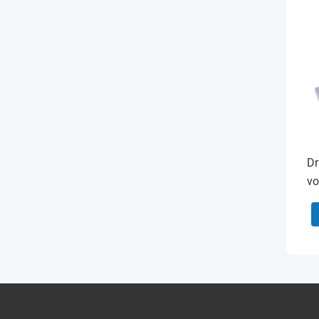
Dr
vo
op