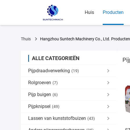
Huis
Producten
Thuis
Hangzhou Suntech Machinery Co., Ltd. Producten
ALLE CATEGORIEËN
Pi
Pijpdraadverwerking
(19)
Rolgroeven
(7)
Pijp buigen
(6)
Pijpknipsel
(49)
Lassen van kunststofbuizen
(43)