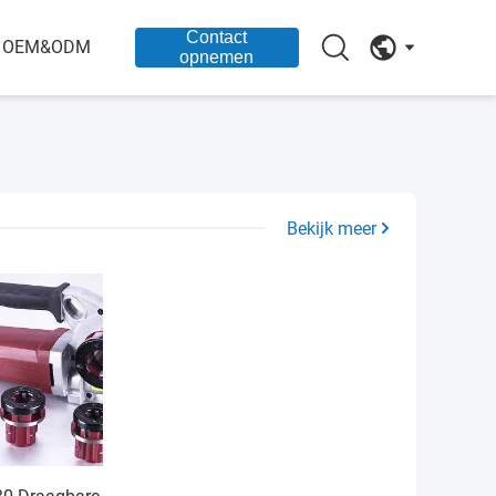
Contact
OEM&ODM
opnemen
Bekijk meer