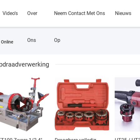
Video's
Over
Neem Contact Met Ons
Nieuws
Ons
Op
 Online
jpdraadverwerking