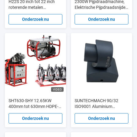
H22S 20 inch tot 22 inch
2300W Pijpdraadmachine,
roterende metalen
Elektrische Pijpdraadsnijder,
pijpleiders 40.5kg
Handheld Power Drive Kit,
300*70*40cm
Pijpdraadmachine Koperen
Onderzoek nu
Onderzoek nu
Motor, Draagbare
Pijpdraadsnijder met 6
Matrijzen 1/2"-2"
VIDEO
SHT630-SHY 12.65KW
SUNTECHMACH 90/32
400mm tot 630mm HDPE-
ISO9001 Aluminium
pijpfusiebedrijf 380V
Lassocket PTFE Oppervlak
leverancier
anti plakken
Onderzoek nu
Onderzoek nu