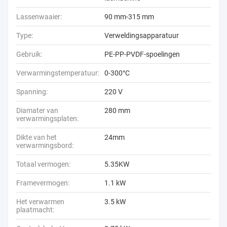
Lassenwaaier:
90 mm-315 mm
Type:
Verweldingsapparatuur
Gebruik:
PE-PP-PVDF-spoelingen
Verwarmingstemperatuur:
0-300°C
Spanning:
220 V
Diamater van
280 mm
verwarmingsplaten:
Dikte van het
24mm
verwarmingsbord:
Totaal vermogen:
5.35KW
Framevermogen:
1.1 kW
Het verwarmen
3.5 kW
plaatmacht: