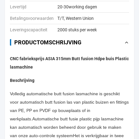
Levertijd
20-30working dagen
Betalingsvoorwaarden
T/T, Western Union
Leveringscapaciteit
2000 stuks per week
PRODUCTOMSCHRIJVING
CNC fabrieksprijs ASIA 315mm Butt fusion Hdpe buis Plastic
lasmachine
Beschrijving
Volledig automatische butt fusion lasmachine is geschikt
voor automatisch butt fusion las van plastic buizen en fittings
van PE, PP en PVDF op bouwplaats of in
werkplaats.Automatische butt fusie plastic pijp lasmachine
kan automatisch worden beheerd door gebruik te maken
van onze auto-controle systeemHet is verkrijgbaar in twee