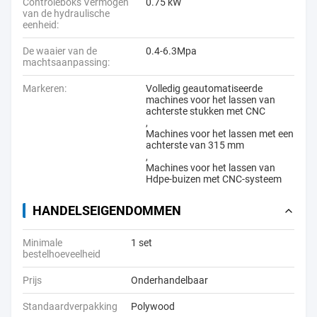
Controleboks Vermogen
0.75 kW
van de hydraulische
eenheid:
De waaier van de
0.4-6.3Mpa
machtsaanpassing:
Markeren:
Volledig geautomatiseerde
machines voor het lassen van
achterste stukken met CNC
,
Machines voor het lassen met een
achterste van 315 mm
,
Machines voor het lassen van
Hdpe-buizen met CNC-systeem
HANDELSEIGENDOMMEN
Minimale
1 set
bestelhoeveelheid
Prijs
Onderhandelbaar
Standaardverpakking
Polywood