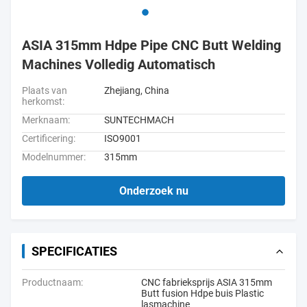
ASIA 315mm Hdpe Pipe CNC Butt Welding
Machines Volledig Automatisch
Plaats van
Zhejiang, China
herkomst:
Merknaam:
SUNTECHMACH
Certificering:
ISO9001
Modelnummer:
315mm
Onderzoek nu
SPECIFICATIES
Productnaam:
CNC fabrieksprijs ASIA 315mm
Butt fusion Hdpe buis Plastic
lasmachine