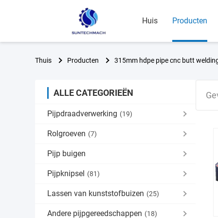
Huis
Producten
Thuis
Producten
315mm hdpe pipe cnc butt weldin
ALLE CATEGORIEËN
Ge
Pijpdraadverwerking
(19)
Rolgroeven
(7)
Pijp buigen
Pijpknipsel
(81)
Lassen van kunststofbuizen
(25)
Andere pijpgereedschappen
(18)