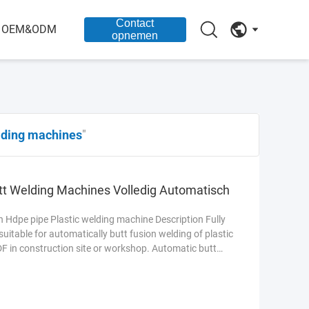
Contact
OEM&ODM
opnemen
lding machines
"
 Welding Machines Volledig Automatisch
 Hdpe pipe Plastic welding machine Description Fully
uitable for automatically butt fusion welding of plastic
DF in construction site or workshop. Automatic butt