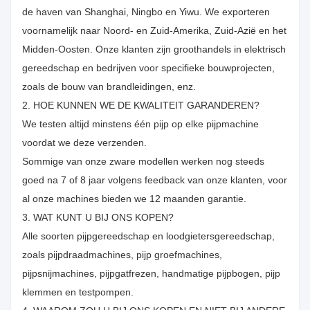
de haven van Shanghai, Ningbo en Yiwu. We exporteren
voornamelijk naar Noord- en Zuid-Amerika, Zuid-Azië en het
Midden-Oosten. Onze klanten zijn groothandels in elektrisch
gereedschap en bedrijven voor specifieke bouwprojecten,
zoals de bouw van brandleidingen, enz.
2. HOE KUNNEN WE DE KWALITEIT GARANDEREN?
We testen altijd minstens één pijp op elke pijpmachine
voordat we deze verzenden.
Sommige van onze zware modellen werken nog steeds
goed na 7 of 8 jaar volgens feedback van onze klanten, voor
al onze machines bieden we 12 maanden garantie.
3. WAT KUNT U BIJ ONS KOPEN?
Alle soorten pijpgereedschap en loodgietersgereedschap,
zoals pijpdraadmachines, pijp groefmachines,
pijpsnijmachines, pijpgatfrezen, handmatige pijpbogen, pijp
klemmen en testpompen.