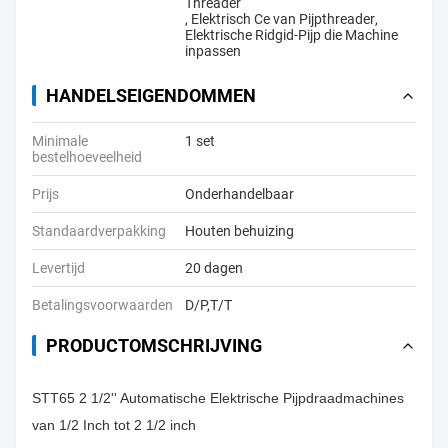
Threader
,
Elektrisch Ce van Pijpthreader
,
Elektrische Ridgid-Pijp die Machine
inpassen
HANDELSEIGENDOMMEN
Minimale
1 set
bestelhoeveelheid
Prijs
Onderhandelbaar
Standaardverpakking
Houten behuizing
Levertijd
20 dagen
Betalingsvoorwaarden
D/P,T/T
PRODUCTOMSCHRIJVING
STT65 2 1/2'' Automatische Elektrische Pijpdraadmachines
van 1/2 Inch tot 2 1/2 inch