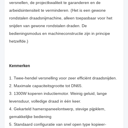
versnellen, de projectkwaliteit te garanderen en de
arbeidsintensiteit te verminderen. (Het is een gewone
rondstalen draadsnijmachine, alleen toepasbaar voor het
snijden van gewone rondstalen draden. De
bedieningsmodus en machineconstructie zijn in principe
hetzelfde.)
Kenmerken
1. Twee-hendel versnelling voor zeer efficiënt draadsnijden.
2. Maximale capaciteitsgrootte tot DN65.
3. 1300W koperen inductiemotor. Weinig geluid, lange
levensduur, volledige draad in één keer.
4. Gekarteld hamerspaneelontwerp, stevige pijpklem,
gemakkelijke bediening
5. Standaard configuratie van snel open type kopieer-