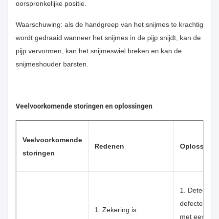
oorspronkelijke positie.
Waarschuwing: als de handgreep van het snijmes te krachtig
wordt gedraaid wanneer het snijmes in de pijp snijdt, kan de
pijp vervormen, kan het snijmeswiel breken en kan de
snijmeshouder barsten.
Veelvoorkomende storingen en oplossingen
Veelvoorkomende
Redenen
Oplossinge
storingen
1. Detecteer
defecte ond
1. Zekering is
met een mul