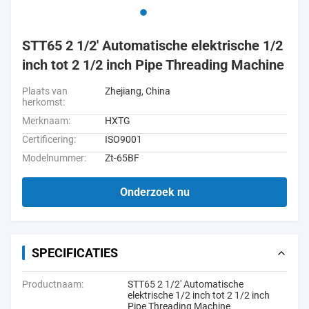
STT65 2 1/2' Automatische elektrische 1/2
inch tot 2 1/2 inch Pipe Threading Machine
Plaats van
Zhejiang, China
herkomst:
Merknaam:
HXTG
Certificering:
ISO9001
Modelnummer:
Zt-65BF
Onderzoek nu
SPECIFICATIES
Productnaam:
STT65 2 1/2' Automatische
elektrische 1/2 inch tot 2 1/2 inch
Pipe Threading Machine