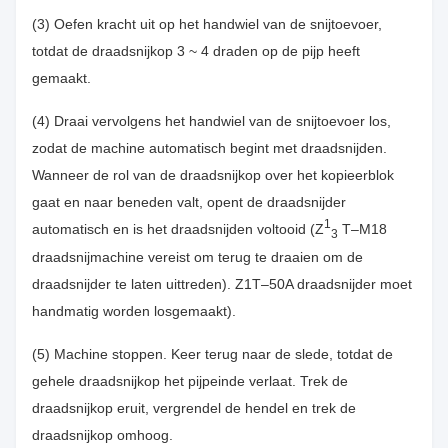
(3) Oefen kracht uit op het handwiel van de snijtoevoer,
totdat de draadsnijkop 3 ~ 4 draden op de pijp heeft
gemaakt.
(4) Draai vervolgens het handwiel van de snijtoevoer los,
zodat de machine automatisch begint met draadsnijden.
Wanneer de rol van de draadsnijkop over het kopieerblok
gaat en naar beneden valt, opent de draadsnijder
1
automatisch en is het draadsnijden voltooid (Z
T–M18
3
draadsnijmachine vereist om terug te draaien om de
draadsnijder te laten uittreden). Z1T–50A draadsnijder moet
handmatig worden losgemaakt).
(5) Machine stoppen. Keer terug naar de slede, totdat de
gehele draadsnijkop het pijpeinde verlaat. Trek de
draadsnijkop eruit, vergrendel de hendel en trek de
draadsnijkop omhoog.