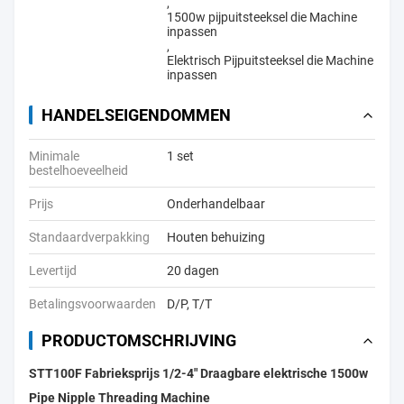
,
1500w pijpuitsteeksel die Machine
inpassen
,
Elektrisch Pijpuitsteeksel die Machine
inpassen
HANDELSEIGENDOMMEN
Minimale
1 set
bestelhoeveelheid
Prijs
Onderhandelbaar
Standaardverpakking
Houten behuizing
Levertijd
20 dagen
Betalingsvoorwaarden
D/P, T/T
PRODUCTOMSCHRIJVING
STT100F Fabrieksprijs 1/2-4" Draagbare elektrische 1500w
Pipe Nipple Threading Machine