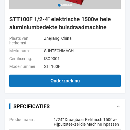
STT100F 1/2-4" elektrische 1500w hele
aluminiumbedekte buisdraadmachine
Plaats van
Zhejiang, China
herkomst:
Merknaam:
SUNTECHMACH
Certificering:
ISO9001
Modelnummer:
STT100F
Onderzoek nu
SPECIFICATIES
Productnaam:
1/24“ Draagbaar Elektrisch 1500w-
Pijpuitsteeksel die Machine inpassen