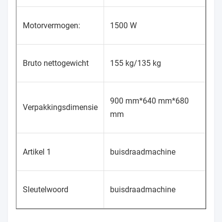
Motorvermogen:
1500 W
Bruto nettogewicht
155 kg/135 kg
900 mm*640 mm*680
Verpakkingsdimensie
mm
Artikel 1
buisdraadmachine
Sleutelwoord
buisdraadmachine