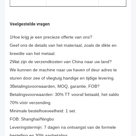
Veelgestelde vragen
1Hoe krijg je een precieze offerte van ons?
Geef ons de details van het materiaal, zoals de dikte en
breedte van het metaal.
2Wat zijn de verzendkosten van China naar uw land?
We kunnen de machine naar uw haven of deur adres te
sturen door zee of vliegtuig.handige en tijdige levering.
3Betalingsvoorwaarden, MOQ, garantie, FOB?
Betalingsvoorwaarden: 30% TT vooraf betaald, het saldo
70% vóór verzending.
Minimale bestelhoeveelheid: 1 set.
FOB: Shanghai/Ningbo
Leveringstermijn: 7 dagen na ontvangst van de formele
bestelling en 30% aanbetaling.