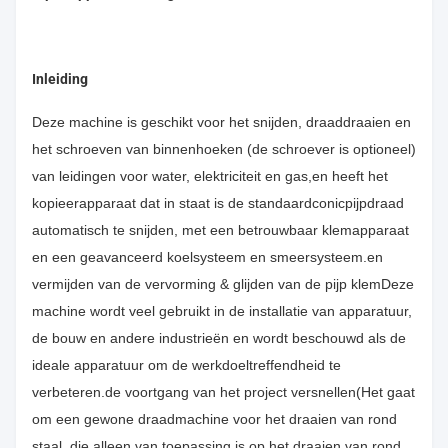
Inleiding
Deze machine is geschikt voor het snijden, draaddraaien en
het schroeven van binnenhoeken (de schroever is optioneel)
van leidingen voor water, elektriciteit en gas,en heeft het
kopieerapparaat dat in staat is de standaardconicpijpdraad
automatisch te snijden, met een betrouwbaar klemapparaat
en een geavanceerd koelsysteem en smeersysteem.en
vermijden van de vervorming & glijden van de pijp klemDeze
machine wordt veel gebruikt in de installatie van apparatuur,
de bouw en andere industrieën en wordt beschouwd als de
ideale apparatuur om de werkdoeltreffendheid te
verbeteren.de voortgang van het project versnellen(Het gaat
om een gewone draadmachine voor het draaien van rond
staal, die alleen van toepassing is op het draaien van rond