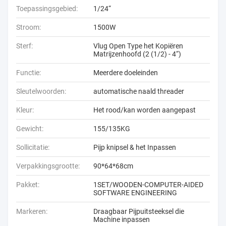
Toepassingsgebied:
1/24“
Stroom:
1500W
Sterf:
Vlug Open Type het Kopiëren
Matrijzenhoofd (2 (1/2) - 4“)
Functie:
Meerdere doeleinden
Sleutelwoorden:
automatische naald threader
Kleur:
Het rood/kan worden aangepast
Gewicht:
155/135KG
Sollicitatie:
Pijp knipsel & het Inpassen
Verpakkingsgrootte:
90*64*68cm
Pakket:
1SET/WOODEN-COMPUTER-AIDED
SOFTWARE ENGINEERING
Markeren:
Draagbaar Pijpuitsteeksel die
Machine inpassen