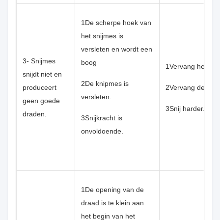
1De scherpe hoek van
het snijmes is
versleten en wordt een
3- Snijmes
boog
1Vervang het sni
snijdt niet en
2De knipmes is
produceert
2Vervang de spel
versleten.
geen goede
3Snij harder.
draden.
3Snijkracht is
onvoldoende.
1De opening van de
draad is te klein aan
het begin van het