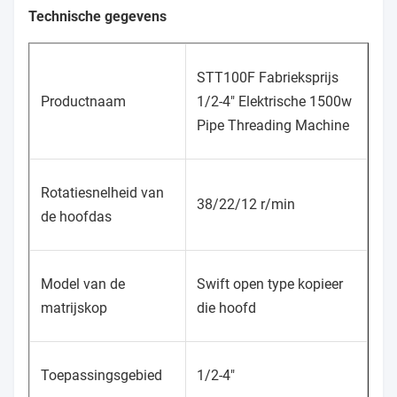
Technische gegevens
STT100F Fabrieksprijs
Productnaam
1/2-4" Elektrische 1500w
Pipe Threading Machine
Rotatiesnelheid van
38/22/12 r/min
de hoofdas
Model van de
Swift open type kopieer
matrijskop
die hoofd
Toepassingsgebied
1/2-4"