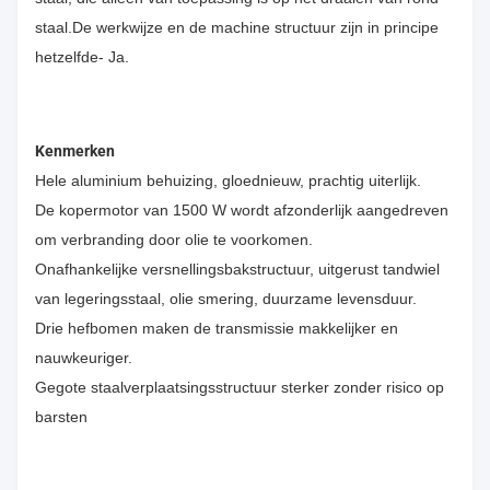
staal.De werkwijze en de machine structuur zijn in principe
hetzelfde- Ja.
Kenmerken
Hele aluminium behuizing, gloednieuw, prachtig uiterlijk.
De kopermotor van 1500 W wordt afzonderlijk aangedreven
om verbranding door olie te voorkomen.
Onafhankelijke versnellingsbakstructuur, uitgerust tandwiel
van legeringsstaal, olie smering, duurzame levensduur.
Drie hefbomen maken de transmissie makkelijker en
nauwkeuriger.
Gegote staalverplaatsingsstructuur sterker zonder risico op
barsten