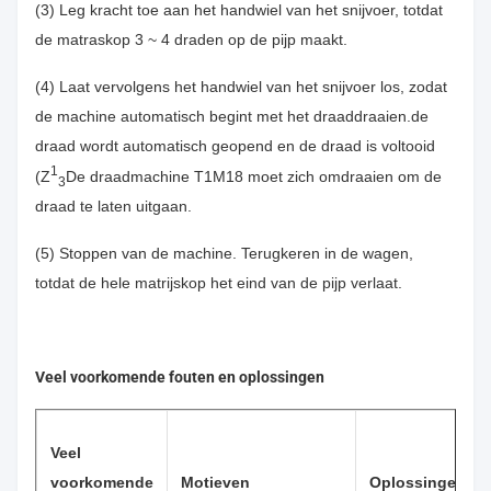
(3) Leg kracht toe aan het handwiel van het snijvoer, totdat
de matraskop 3 ~ 4 draden op de pijp maakt.
(4) Laat vervolgens het handwiel van het snijvoer los, zodat
de machine automatisch begint met het draaddraaien.de
draad wordt automatisch geopend en de draad is voltooid
1
(Z
De draadmachine T1M18 moet zich omdraaien om de
3
draad te laten uitgaan.
(5) Stoppen van de machine. Terugkeren in de wagen,
totdat de hele matrijskop het eind van de pijp verlaat.
Veel voorkomende fouten en oplossingen
Veel
voorkomende
Motieven
Oplossingen