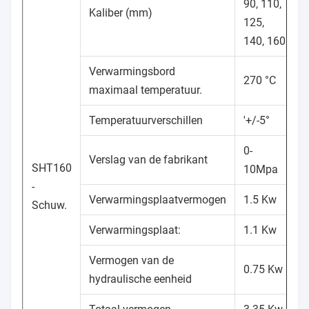
90, 110,
Kaliber (mm)
125,
140, 160
Verwarmingsbord
270 °C
maximaal temperatuur.
Temperatuurverschillen
′+/-5°
0-
Verslag van de fabrikant
SHT160
10Mpa
-
Verwarmingsplaatvermogen
1.5 Kw
Schuw.
Verwarmingsplaat:
1.1 Kw
Vermogen van de
0.75 Kw
hydraulische eenheid