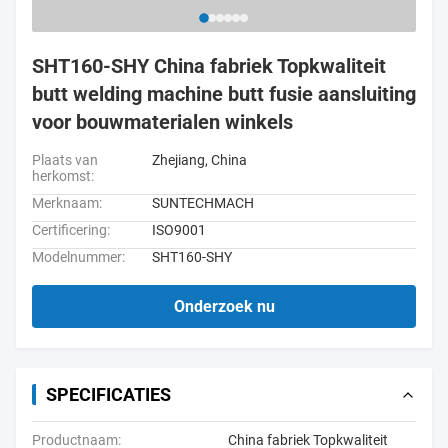
SHT160-SHY China fabriek Topkwaliteit
butt welding machine butt fusie aansluiting
voor bouwmaterialen winkels
Plaats van
Zhejiang, China
herkomst:
Merknaam:
SUNTECHMACH
Certificering:
ISO9001
Modelnummer:
SHT160-SHY
Onderzoek nu
SPECIFICATIES
Productnaam:
China fabriek Topkwaliteit