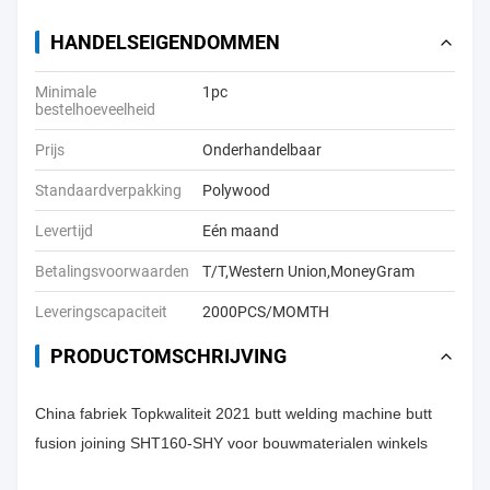
HANDELSEIGENDOMMEN
Minimale
1pc
bestelhoeveelheid
Prijs
Onderhandelbaar
Standaardverpakking
Polywood
Levertijd
Eén maand
Betalingsvoorwaarden
T/T,Western Union,MoneyGram
Leveringscapaciteit
2000PCS/MOMTH
PRODUCTOMSCHRIJVING
China fabriek Topkwaliteit 2021 butt welding machine butt
fusion joining SHT160-SHY voor bouwmaterialen winkels