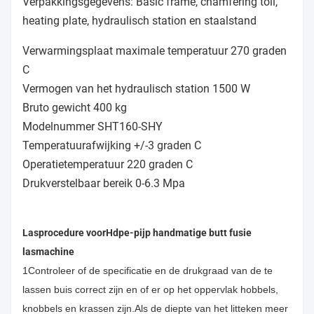
Verpakkingsgegevens: Basic frame, chamfering toll,
heating plate, hydraulisch station en staalstand
Verwarmingsplaat maximale temperatuur 270 graden
C
Vermogen van het hydraulisch station 1500 W
Bruto gewicht 400 kg
Modelnummer SHT160-SHY
Temperatuurafwijking +/-3 graden C
Operatietemperatuur 220 graden C
Drukverstelbaar bereik 0-6.3 Mpa
Lasprocedure voor
Hdpe-pijp handmatige butt fusie
lasmachine
1Controleer of de specificatie en de drukgraad van de te
lassen buis correct zijn en of er op het oppervlak hobbels,
knobbels en krassen zijn.Als de diepte van het litteken meer