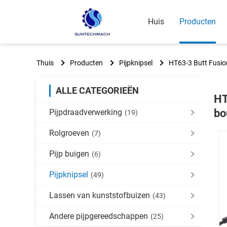
Huis
Producten
Thuis
Producten
Pijpknipsel
HT63-3 Butt Fusio
ALLE CATEGORIEËN
HT
bo
Pijpdraadverwerking
(19)
Rolgroeven
(7)
Pijp buigen
(6)
Pijpknipsel
(49)
Lassen van kunststofbuizen
(43)
Andere pijpgereedschappen
(25)