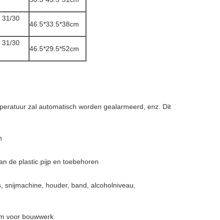
, 31/30
46.5*33.5*38cm
, 31/30
46.5*29.5*52cm
peratuur zal automatisch worden gealarmeerd, enz. Dit
n
an de plastic pijp en toebehoren
, snijmachine, houder, band, alcoholniveau,