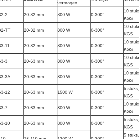
vermogen
10 stuk
2-2
20-32 mm
800 W
0-300°
KGS
10 stuk
32-TT
20-32 mm
800 W
0-300°
KGS
10 stuk
3-11
20-32 mm
800 W
0-300°
KGS
10 stuk
3-3
20-63 mm
800 W
0-300°
KGS
10 stuk
63-3A
20-63 mm
800 W
0-300°
KGS
5 stuks
3-12
20-63 mm
1500 W
0-300°
KGS
10 stuk
3-7
20-63 mm
800 W
0-300°
KGS
5 stuks
3-10
20-63 mm
800 W
0-300°
KGS
5 stuks
110
75-110 mm
1200 W
0-300°