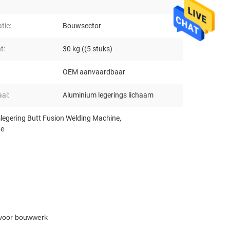
atie:
Bouwsector
t:
30 kg ((5 stuks)
OEM aanvaardbaar
al:
Aluminium legerings lichaam
legering Butt Fusion Welding Machine
,
ne
 voor bouwwerk