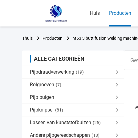
Huis
Producten
Thuis
Producten
ht63 3 butt fusion welding machin
ALLE CATEGORIEËN
Ge
Pijpdraadverwerking
(19)
Rolgroeven
(7)
Pijp buigen
Pijpknipsel
(81)
Lassen van kunststofbuizen
(25)
Andere pijpgereedschappen
(18)