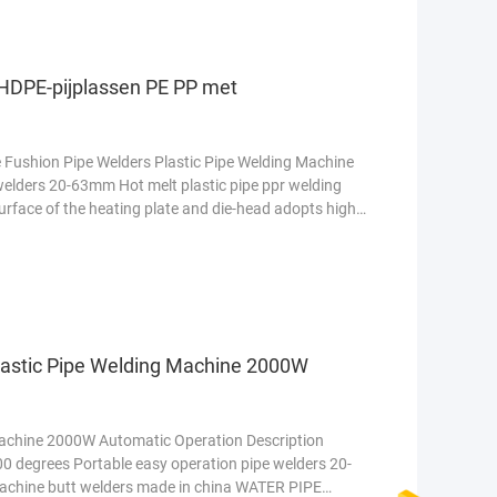
DPE-pijplassen PE PP met
 Fushion Pipe Welders Plastic Pipe Welding Machine
welders 20-63mm Hot melt plastic pipe ppr welding
rface of the heating plate and die-head adopts high
lastic Pipe Welding Machine 2000W
Machine 2000W Automatic Operation Description
 degrees Portable easy operation pipe welders 20-
machine butt welders made in china WATER PIPE