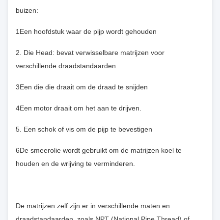
buizen:
1Een hoofdstuk waar de pijp wordt gehouden
2. Die Head: bevat verwisselbare matrijzen voor
verschillende draadstandaarden.
3Een die die draait om de draad te snijden
4Een motor draait om het aan te drijven.
5. Een schok of vis om de pijp te bevestigen
6De smeerolie wordt gebruikt om de matrijzen koel te
houden en de wrijving te verminderen.
De matrijzen zelf zijn er in verschillende maten en
draadstandaarden, zoals NPT (National Pipe Thread) of