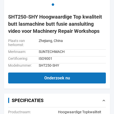
SHT250-SHY Hoogwaardige Top kwaliteit
butt lasmachine butt fusie aansluiting
video voor Machinery Repair Workshops
Plaats van
Zhejiang, China
herkomst:
Merknaam:
SUNTECHMACH
Certificering:
ISO9001
Modelnummer:
SHT250-SHY
Onderzoek nu
SPECIFICATIES
Productnaam:
Hoogwaardige Topkwaliteit