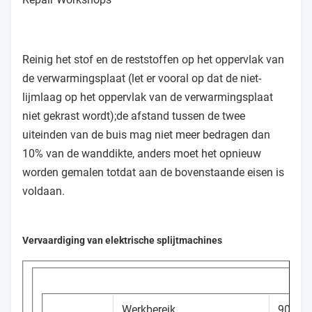
Reinig het stof en de reststoffen op het oppervlak van
de verwarmingsplaat (let er vooral op dat de niet-
lijmlaag op het oppervlak van de verwarmingsplaat
niet gekrast wordt);de afstand tussen de twee
uiteinden van de buis mag niet meer bedragen dan
10% van de wanddikte, anders moet het opnieuw
worden gemalen totdat aan de bovenstaande eisen is
voldaan.
Vervaardiging van elektrische splijtmachines
Werkbereik
90-25