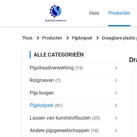
Huis
Producten
Thuis
Producten
Pijpknipsel
Draagbare plastic 
ALLE CATEGORIEËN
Dr
Pijpdraadverwerking
(19)
Rolgroeven
(7)
Pijp buigen
Pijpknipsel
(81)
Lassen van kunststofbuizen
(25)
Andere pijpgereedschappen
(18)