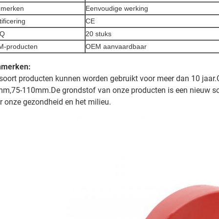
nmerken
Eenvoudige werking
ificering
CE
Q
20 stuks
-producten
OEM aanvaardbaar
nmerken:
 soort producten kunnen worden gebruikt voor meer dan 10 jaa
m,75-110mm.De grondstof van onze producten is een nieuw soort
r onze gezondheid en het milieu.