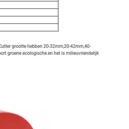
r.Cutter grootte hebben 20-32mm,20-42mm,40-
 groene ecologische.en het is milieuvriendelijk