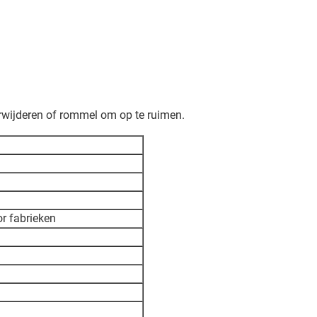
erwijderen of rommel om op te ruimen.
r fabrieken