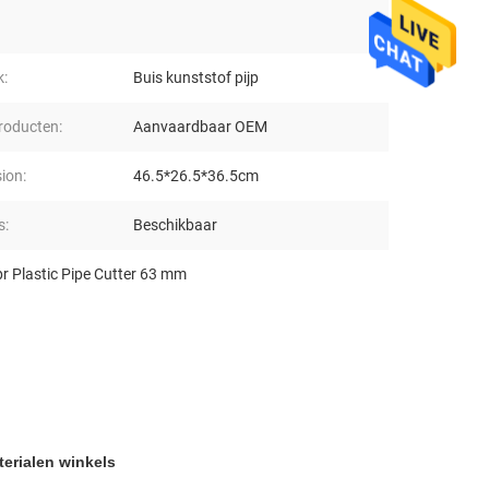
k:
Buis kunststof pijp
oducten:
Aanvaardbaar OEM
ion:
46.5*26.5*36.5cm
s:
Beschikbaar
r Plastic Pipe Cutter 63 mm
erialen winkels