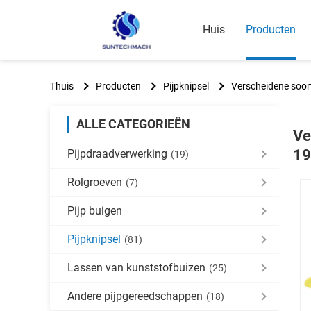
Huis
Producten
Thuis
Producten
Pijpknipsel
Verscheidene soor
ALLE CATEGORIEËN
Ve
1
Pijpdraadverwerking
(19)
Rolgroeven
(7)
Pijp buigen
Pijpknipsel
(81)
Lassen van kunststofbuizen
(25)
Andere pijpgereedschappen
(18)