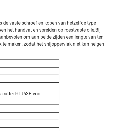
los de vaste schroef en kopen van hetzelfde type
n het handvat en spreiden op roestvaste olie.Bij
aanbevolen om aan beide zijden een lengte van ten
te maken, zodat het snijoppervlak niet kan neigen
s cutter HTJ63B voor