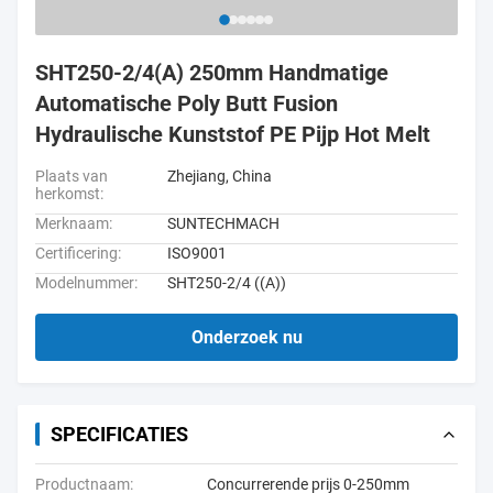
SHT250-2/4(A) 250mm Handmatige
Automatische Poly Butt Fusion
Hydraulische Kunststof PE Pijp Hot Melt
Plaats van
Zhejiang, China
herkomst:
Merknaam:
SUNTECHMACH
Certificering:
ISO9001
Modelnummer:
SHT250-2/4 ((A))
Onderzoek nu
SPECIFICATIES
Productnaam:
Concurrerende prijs 0-250mm