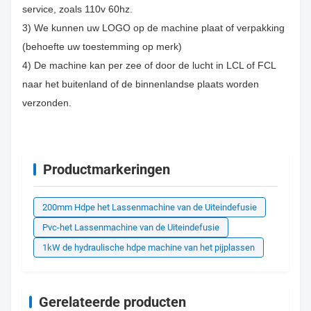
service, zoals 110v 60hz.
3) We kunnen uw LOGO op de machine plaat of verpakking
(behoefte uw toestemming op merk)
4) De machine kan per zee of door de lucht in LCL of FCL
naar het buitenland of de binnenlandse plaats worden
verzonden.
Productmarkeringen
200mm Hdpe het Lassenmachine van de Uiteindefusie
Pvc-het Lassenmachine van de Uiteindefusie
1kW de hydraulische hdpe machine van het pijplassen
Gerelateerde producten