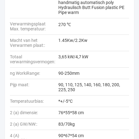
handmatig automatisch poly
Hydraulisch Butt Fusion plastic PE
Pipe warm
Verwarmingsplaat
270 ℃
Max. temperatuur:
Macht van het
1.45Kw/2.2Kw
Verwarmen plaat::
Totaal
3,65 kW/4,7 kW
verwarmingsvermogen:
ng WorkiRange:
90-250mm
Pijp maat:
90, 110, 125, 140, 160, 180, 200,
225, 250
Temperatuurbias:
*+/-5°C
2 (a) dimensie:
76*55*58 cm
2 (a) GW/NW::
83/70kg
4 (A)
90*67*54 cm