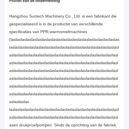
Profiel van de onderneming
Hangzhou Suntech Machinery Co., Ltd. is een fabrikant die
gespecialiseerd is in de productie van verschillende
specificaties van PPR-warmsmeltmachines
(laslaslaslaslaslaslaslaslaslaslaslaslaslaslaslaslaslaslaslaslas
laslaslaslaslaslaslaslaslaslaslaslaslaslaslaslaslaslaslaslaslasl
aslaslaslaslaslaslaslaslaslaslaslaslaslaslaslaslaslaslaslaslasl
aslaslaslaslaslaslaslaslaslaslaslaslaslaslaslaslaslaslaslaslasl
aslaslaslaslaslaslaslaslaslaslaslaslaslaslaslaslaslaslaslaslasl
aslaslaslaslaslaslaslaslaslaslaslaslaslaslaslaslaslaslaslaslasl
aslaslaslaslaslaslaslaslaslaslaslaslaslaslaslaslaslaslaslaslasl
aslaslaslaslaslaslaslaslaslaslaslaslaslaslaslaslaslaslaslaslasl
aslaslaslas
laslaslaslaslaslaslaslaslaslaslaslaslaslaslaslaslaslaslaslaslasl
aslaslaslaslaslaslaslaslaslaslaslaslaslaslaslaslaslaslaslaslasl
asen drukproefpompen. Sinds de oprichting van de fabriek,