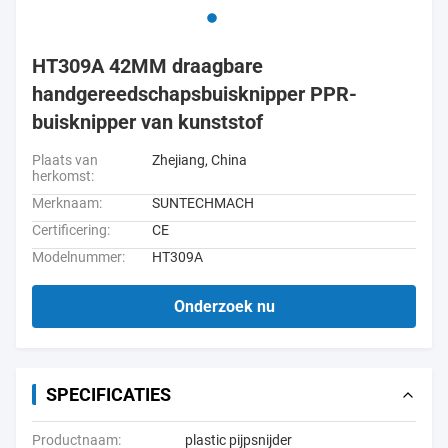
HT309A 42MM draagbare
handgereedschapsbuisknipper PPR-
buisknipper van kunststof
Plaats van
Zhejiang, China
herkomst:
Merknaam:
SUNTECHMACH
Certificering:
CE
Modelnummer:
HT309A
Onderzoek nu
SPECIFICATIES
Productnaam:
plastic pijpsnijder