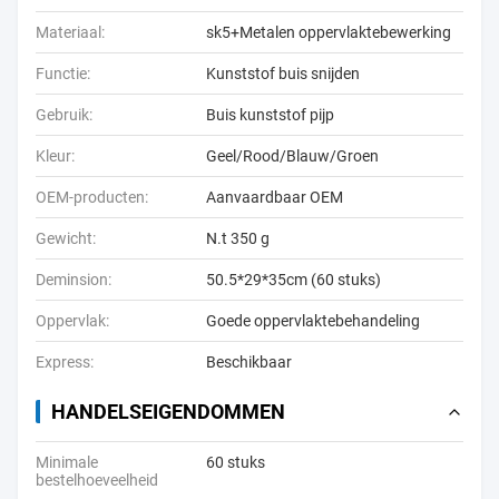
Materiaal:
sk5+Metalen oppervlaktebewerking
Functie:
Kunststof buis snijden
Gebruik:
Buis kunststof pijp
Kleur:
Geel/Rood/Blauw/Groen
OEM-producten:
Aanvaardbaar OEM
Gewicht:
N.t 350 g
Deminsion:
50.5*29*35cm (60 stuks)
Oppervlak:
Goede oppervlaktebehandeling
Express:
Beschikbaar
HANDELSEIGENDOMMEN
Minimale
60 stuks
bestelhoeveelheid