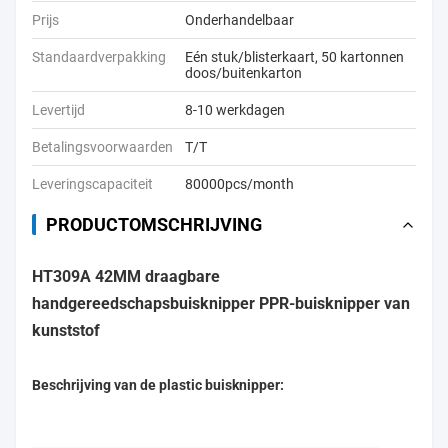
Prijs
Onderhandelbaar
Standaardverpakking
Eén stuk/blisterkaart, 50 kartonnen
doos/buitenkarton
Levertijd
8-10 werkdagen
Betalingsvoorwaarden
T/T
Leveringscapaciteit
80000pcs/month
PRODUCTOMSCHRIJVING
HT309A 42MM draagbare
handgereedschapsbuisknipper PPR-buisknipper van
kunststof
Beschrijving van de plastic buisknipper: