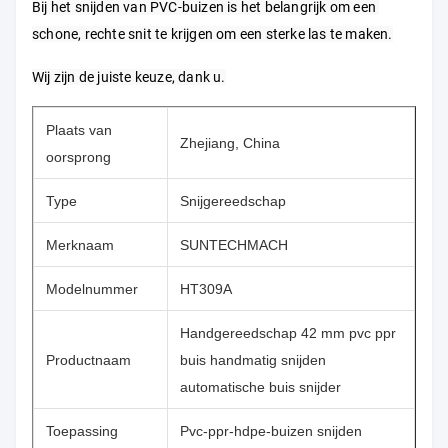
Bij het snijden van PVC-buizen is het belangrijk om een 
schone, rechte snit te krijgen om een sterke las te maken.
Wij zijn de juiste keuze, dank u.
Plaats van
Zhejiang, China
oorsprong
Type
Snijgereedschap
Merknaam
SUNTECHMACH
Modelnummer
HT309A
Handgereedschap 42 mm pvc ppr
Productnaam
buis handmatig snijden
automatische buis snijder
Toepassing
Pvc-ppr-hdpe-buizen snijden