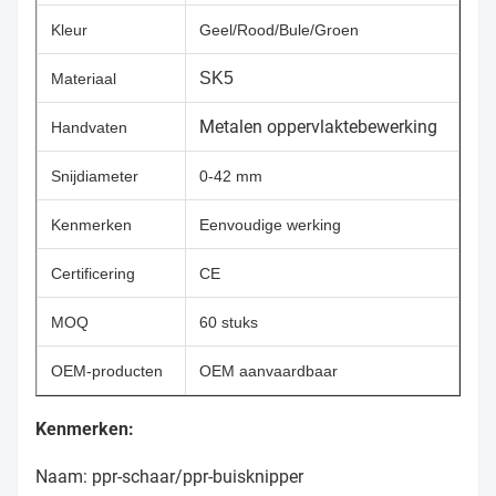
Kleur
Geel/Rood/Bule/Groen
SK5
Materiaal
Metalen oppervlaktebewerking
Handvaten
Snijdiameter
0-42 mm
Kenmerken
Eenvoudige werking
Certificering
CE
MOQ
60 stuks
OEM-producten
OEM aanvaardbaar
Kenmerken:
Naam: ppr-schaar/ppr-buisknipper