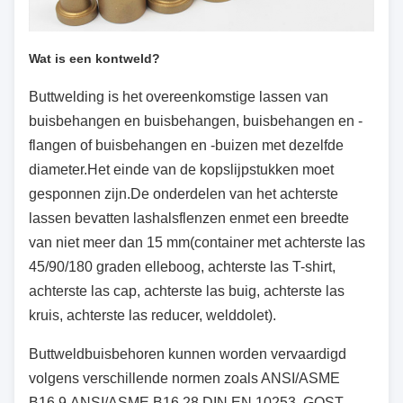
Wat is een kontweld?
Buttwelding is het overeenkomstige lassen van
buisbehangen en buisbehangen, buisbehangen en -
flangen of buisbehangen en -buizen met dezelfde
diameter.Het einde van de kopslijpstukken moet
gesponnen zijn.De onderdelen van het achterste
lassen bevatten lashalsflenzen en
met een breedte
van niet meer dan 15 mm
(container met achterste las
45/90/180 graden elleboog, achterste las T-shirt,
achterste las cap, achterste las buig, achterste las
kruis, achterste las reducer, welddolet).
Buttweldbuisbehoren kunnen worden vervaardigd
volgens verschillende normen zoals ANSI/ASME
B16.9,ANSI/ASME B16.28,DIN EN 10253, GOST