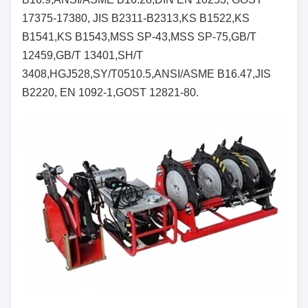
17375-17380, JIS B2311-B2313,KS B1522,KS
B1541,KS B1543,MSS SP-43,MSS SP-75,GB/T
12459,GB/T 13401,SH/T
3408,HGJ528,SY/T0510.5,ANSI/ASME B16.47,JIS
B2220, EN 1092-1,GOST 12821-80.