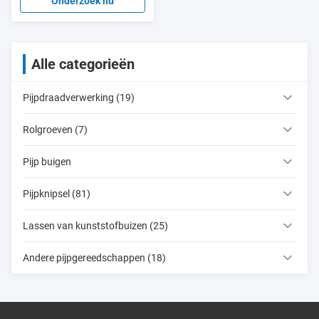
gasleiding
Onderzoek nu
Alle categorieën
Pijpdraadverwerking (19)
Rolgroeven (7)
Pijp buigen
Pijpknipsel (81)
Lassen van kunststofbuizen (25)
Andere pijpgereedschappen (18)