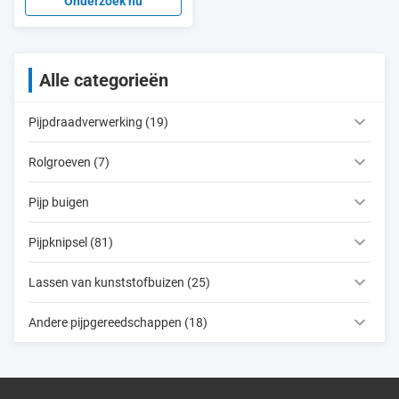
gietblaad
Onderzoek nu
Alle categorieën
Pijpdraadverwerking (19)
Rolgroeven (7)
Pijp buigen
Pijpknipsel (81)
Lassen van kunststofbuizen (25)
Andere pijpgereedschappen (18)