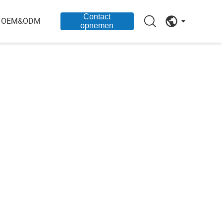
Contact
OEM&ODM
opnemen