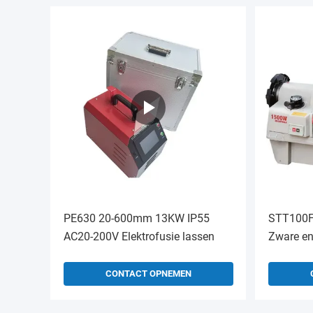
PE630 20-600mm 13KW IP55
STT100F 
AC20-200V Elektrofusie lassen
Zware en
elektrisc
snijmach
CONTACT OPNEMEN