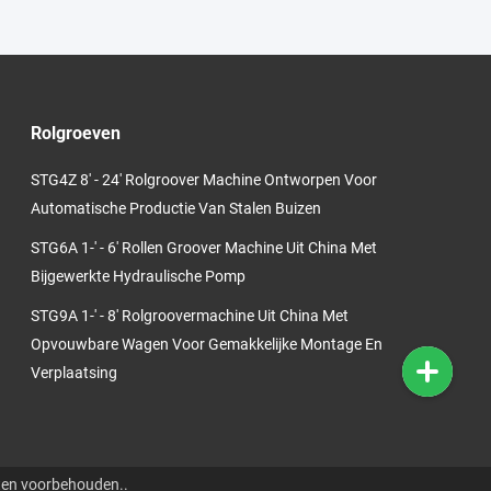
Rolgroeven
STG4Z 8' - 24' Rolgroover Machine Ontworpen Voor
Automatische Productie Van Stalen Buizen
STG6A 1-' - 6' Rollen Groover Machine Uit China Met
Bijgewerkte Hydraulische Pomp
STG9A 1-' - 8' Rolgroovermachine Uit China Met
Opvouwbare Wagen Voor Gemakkelijke Montage En
Verplaatsing
ten voorbehouden..