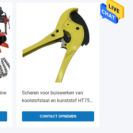
ine
Scheren voor buiswerken van
koolstofstaal en kunststof HT75
voor bouwmaterialenwinkels
CONTACT OPNEMEN