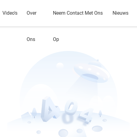
Video's
Over
Neem Contact Met Ons
Nieuws
Ons
Op