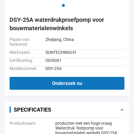
DSY-25A waterdrukproefpomp voor
bouwmaterialenwinkels
Plaats van
Zhejiang, China
herkomst:
Merknaam:
SUNTECHMACH
Certificering:
ISO9001
Modelnummer:
DSY-25A
Onderzoek nu
SPECIFICATIES
Productnaam:
producten met een hoge vraag
Waterdruk Testpomp voor
bouwmaterialen winkels DSY-25A