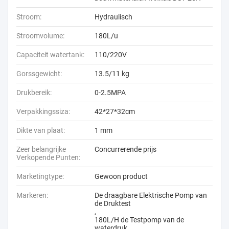
Stroom:
Hydraulisch
Stroomvolume:
180L/u
Capaciteit watertank:
110/220V
Gorssgewicht:
13.5/11 kg
Drukbereik:
0-2.5MPA
Verpakkingssiza:
42*27*32cm
Dikte van plaat:
1 mm
Zeer belangrijke
Concurrerende prijs
Verkopende Punten:
Marketingtype:
Gewoon product
Markeren:
De draagbare Elektrische Pomp van
de Druktest
,
180L/H de Testpomp van de
waterdruk