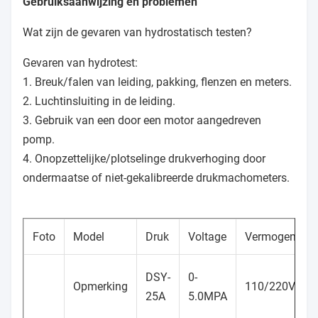
Gebruiksaanwijzing en problemen
Wat zijn de gevaren van hydrostatisch testen?
Gevaren van hydrotest:
1. Breuk/falen van leiding, pakking, flenzen en meters.
2. Luchtinsluiting in de leiding.
3. Gebruik van een door een motor aangedreven
pomp.
4. Onopzettelijke/plotselinge drukverhoging door
ondermaatse of niet-gekalibreerde drukmachometers.
Foto
Model
Druk
Voltage
Vermogen
DSY-
0-
Opmerking
110/220V
25A
5.0MPA