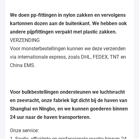
We doen pp-fittingen in nylon zakken en vervolgens
kartonnen dozen aan de buitenkant. We hebben ook
andere pijpfittingen verpakt met plastic zakken.
VERZENDING
Voor monsterbestellingen kunnen we deze verzenden
via internationale express, zoals DHL, FEDEX, TNT en
China EMS.
Voor bulkbestellingen ondersteunen we luchtvracht
en zeevracht, onze fabriek ligt dicht bij de haven van
Shanghai en Ningbo, en we kunnen goederen binnen
24 uur naar de haven transporteren.
Onze service:
1. Snelle, efficiënte en professionele reactie binnen 24