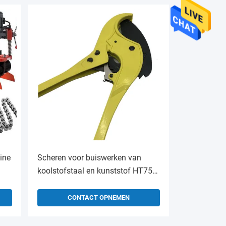
ine
Scheren voor buiswerken van
koolstofstaal en kunststof HT75
voor bouwmaterialenwinkels
CONTACT OPNEMEN