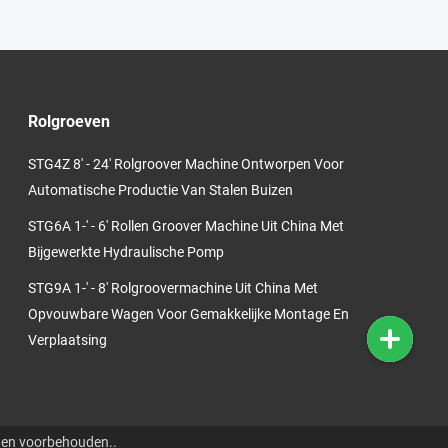
Rolgroeven
STG4Z 8' - 24' Rolgroover Machine Ontworpen Voor
Automatische Productie Van Stalen Buizen
STG6A 1-' - 6' Rollen Groover Machine Uit China Met
Bijgewerkte Hydraulische Pomp
STG9A 1-' - 8' Rolgroovermachine Uit China Met
Opvouwbare Wagen Voor Gemakkelijke Montage En
Verplaatsing
ten voorbehouden..