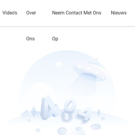
Video's
Over
Neem Contact Met Ons
Nieuws
Ons
Op