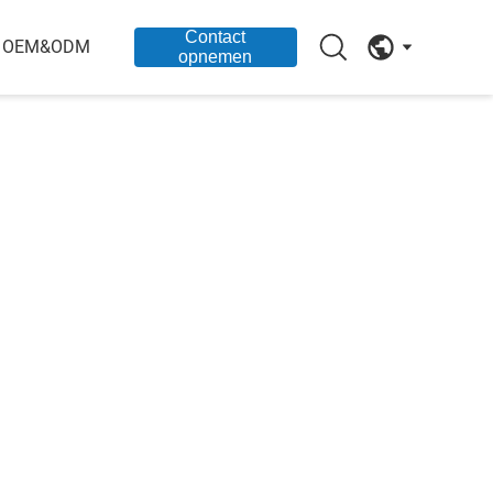
Contact
OEM&ODM
opnemen