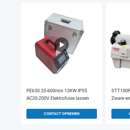
PE630 20-600mm 13KW IP55
STT100F 
AC20-200V Elektrofusie lassen
Zware en
elektrisc
snijmach
CONTACT OPNEMEN