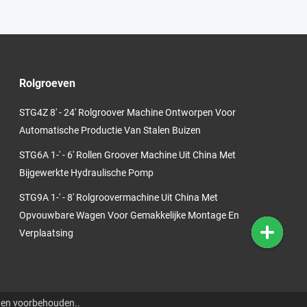
Rolgroeven
STG4Z 8' - 24' Rolgroover Machine Ontworpen Voor
Automatische Productie Van Stalen Buizen
STG6A 1-' - 6' Rollen Groover Machine Uit China Met
Bijgewerkte Hydraulische Pomp
STG9A 1-' - 8' Rolgroovermachine Uit China Met
Opvouwbare Wagen Voor Gemakkelijke Montage En
Verplaatsing
ten voorbehouden..