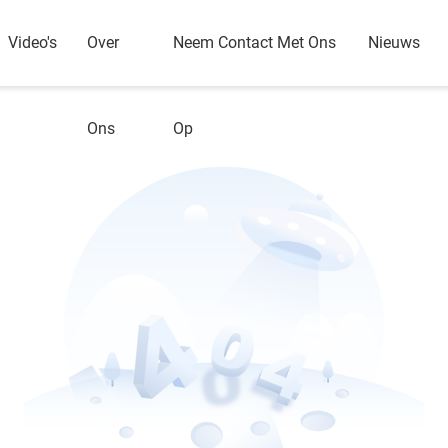
Video's
Over
Neem Contact Met Ons
Nieuws
Ons
Op