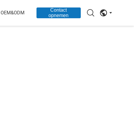
Contact
OEM&ODM
opnemen