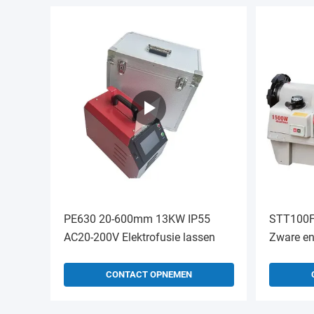
PE630 20-600mm 13KW IP55
STT100F 
AC20-200V Elektrofusie lassen
Zware en
elektrisc
snijmach
CONTACT OPNEMEN