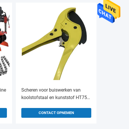
ine
Scheren voor buiswerken van
koolstofstaal en kunststof HT75
voor bouwmaterialenwinkels
CONTACT OPNEMEN